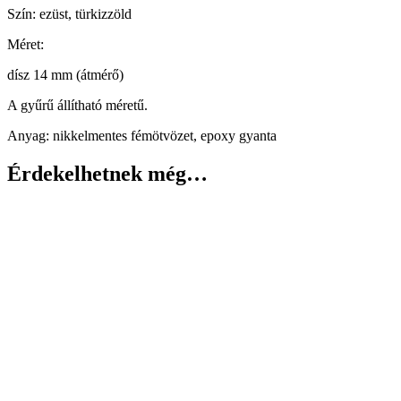
Szín: ezüst, türkizzöld
Méret:
dísz 14 mm (átmérő)
A gyűrű állítható méretű.
Anyag: nikkelmentes fémötvözet, epoxy gyanta
Érdekelhetnek még…