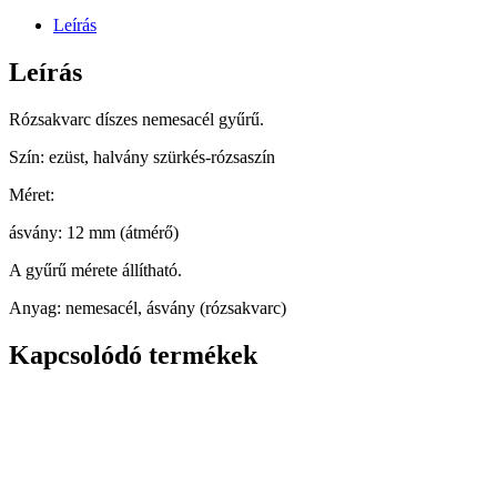
Leírás
Leírás
Rózsakvarc díszes nemesacél gyűrű.
Szín: ezüst, halvány szürkés-rózsaszín
Méret:
ásvány: 12 mm (átmérő)
A gyűrű mérete állítható.
Anyag: nemesacél, ásvány (rózsakvarc)
Kapcsolódó termékek