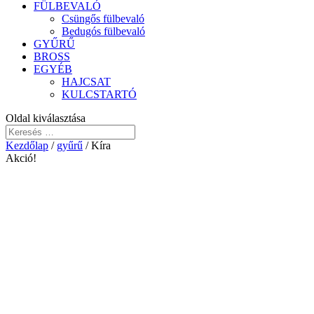
FÜLBEVALÓ
Csüngős fülbevaló
Bedugós fülbevaló
GYŰRŰ
BROSS
EGYÉB
HAJCSAT
KULCSTARTÓ
Oldal kiválasztása
Kezdőlap
/
gyűrű
/ Kíra
Akció!